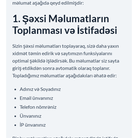
məlumat aşağıda qeyd edilmişdir:
1. Şəxsi Məlumatların
Toplanması və İstifadəsi
Sizin şəxsi məlumatları toplayaraq, sizə daha yaxın
xidmət təmin edirik və saytımızın funksiyalarını
optimal şəkildə işlədirsək. Bu məlumatlar siz sayta
giriş etdikdən sonra avtomatik olaraq toplanır.
Topladığımız məlumatlar aşağıdakıları əhatə edir:
Adınız və Soyadınız
Email ünvanınız
Telefon nömrəniz
Ünvanınız
İP ünvanınız