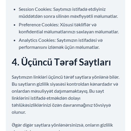
Session Cookies: Saytımızı istifadə etdiyiniz
müddətdən sonra silinən məxfiyyətli məlumatlar.
Preference Cookies: Xüsusi təkliflər və
konfidential məlumatlarınızı saxlayan məlumatlar.
Analytics Cookies: Saytımızın istifadəsi və
performansını izləmək üçün məlumatlar.
4. Üçüncü Tərəf Saytları
Saytımızın linkləri üçüncü tərəf saytlara yönlənə bilər.
Bu saytların gizlilik siyasəsi kontroldan kənardadır və
onlardan məsuliyyət daşımamaktayıq. Bu sayt
linklərini istifadə etməkdən dolayı
təhlükəsizliklərinizi özən davranmağınız tövsiyyə
olunur.
Əgər digər saytlara yönlənərsinizsə, onların gizlilik