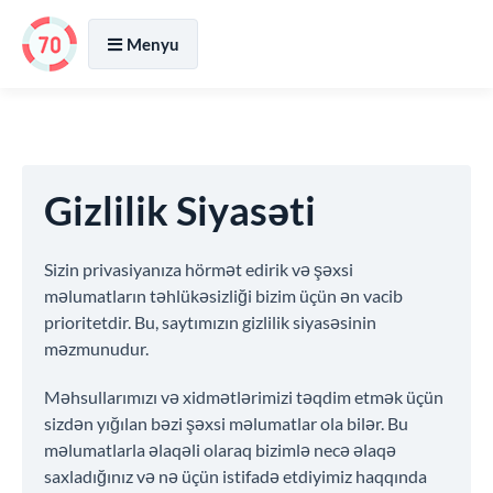
Menyu
Gizlilik Siyasəti
Sizin privasiyanıza hörmət edirik və şəxsi
məlumatların təhlükəsizliği bizim üçün ən vacib
prioritetdir. Bu, saytımızın gizlilik siyasəsinin
məzmunudur.
Məhsullarımızı və xidmətlərimizi təqdim etmək üçün
sizdən yığılan bəzi şəxsi məlumatlar ola bilər. Bu
məlumatlarla əlaqəli olaraq bizimlə necə əlaqə
saxladığınız və nə üçün istifadə etdiyimiz haqqında